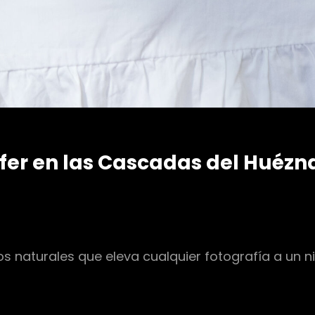
nifer en las Cascadas del Huézn
s naturales que eleva cualquier fotografía a un niv